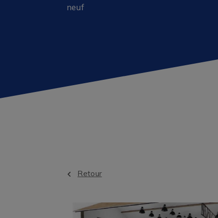
neuf
Retour