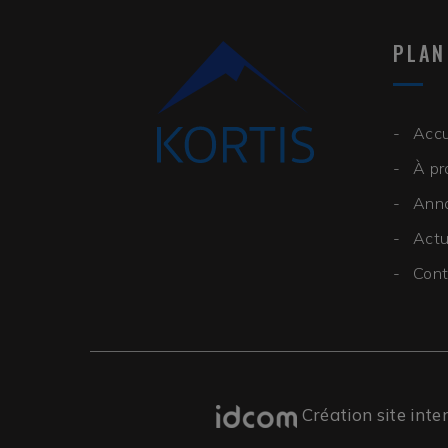
PLAN
Accu
À pr
Ann
Actu
Cont
Création site inte