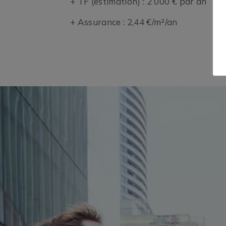
+ TF (estimation) : 2 000 € par an
+ Assurance : 2,44 €/m²/an