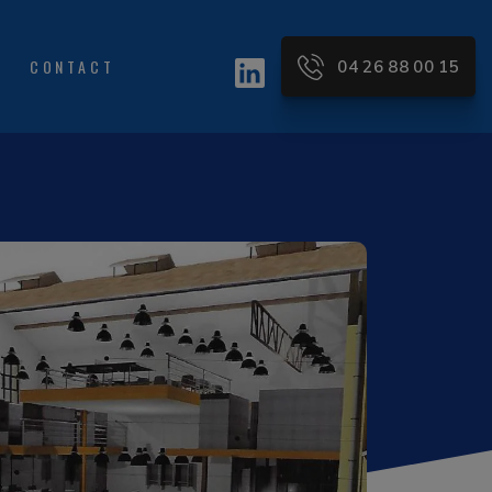
CONTACT
04 26 88 00 15