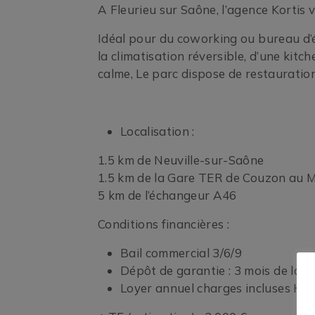
A Fleurieu sur Saône, l’agence Kortis
Idéal pour du coworking ou bureau d’é
la climatisation réversible, d’une kit
calme, Le parc dispose de restauration
Localisation :
1.5 km de Neuville-sur-Saône
1.5 km de la Gare TER de Couzon au M
5 km de l’échangeur A46
Conditions financières :
Bail commercial 3/6/9
Dépôt de garantie : 3 mois de loy
Loyer annuel charges incluses HT 