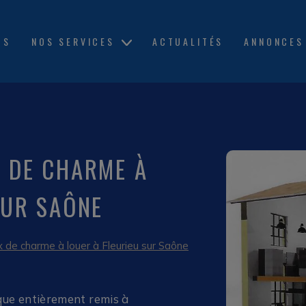
OS
NOS SERVICES
ACTUALITÉS
ANNONCES
 DE CHARME À
SUR SAÔNE
 de charme à louer à Fleurieu sur Saône
que entièrement remis à