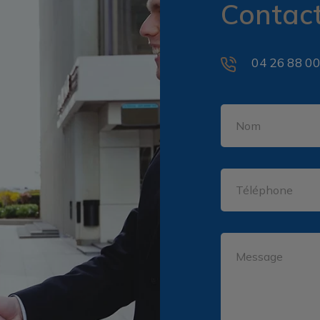
Contac
04 26 88 00